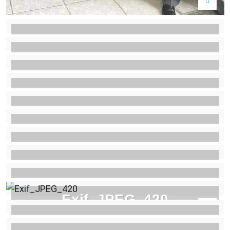
Exif_JPEG_420