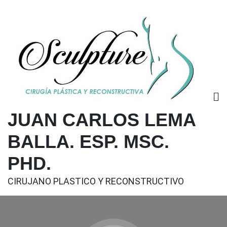
Saltar
al
contenido
JUAN CARLOS LEMA
BALLA. ESP. MSC.
PHD.
CIRUJANO PLASTICO Y RECONSTRUCTIVO